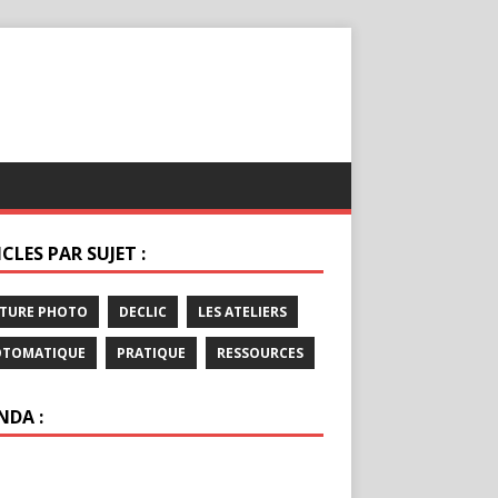
CLES PAR SUJET :
TURE PHOTO
DECLIC
LES ATELIERS
OTOMATIQUE
PRATIQUE
RESSOURCES
NDA :