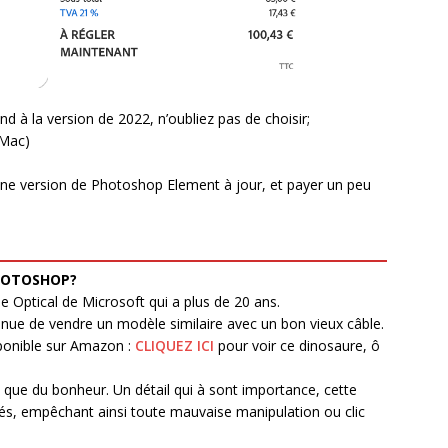
ond à la version de 2022, n’oubliez pas de choisir;
 Mac)
enne version de Photoshop Element à jour, et payer un peu
PHOTOSHOP?
Optical de Microsoft qui a plus de 20 ans.
inue de vendre un modèle similaire avec un bon vieux câble.
sponible sur Amazon :
CLIQUEZ ICI
pour voir ce dinosaure, ô
t que du bonheur. Un détail qui à sont importance, cette
tés, empêchant ainsi toute mauvaise manipulation ou clic