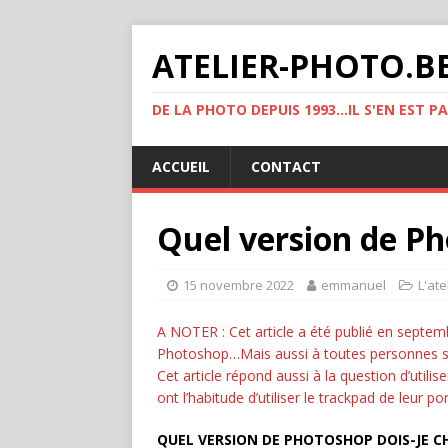
ATELIER-PHOTO.B
DE LA PHOTO DEPUIS 1993...IL S'EN EST P
ACCUEIL
CONTACT
Quel version de Ph
15 novembre 2022
emmanuel
L'ate
A NOTER : Cet article a été publié en septemb
Photoshop…Mais aussi à toutes personnes souh
Cet article répond aussi à la question d’util
ont l’habitude d’utiliser le trackpad de leur po
QUEL VERSION DE PHOTOSHOP DOIS-JE CH