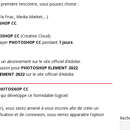
 première rencontre, vous pouvez choisir ;
à la Fnac, Media Market,…)
SHOP CC
.
OSHOP CC
(Creative Cloud)
sayer
PHOTOSHOP CC
pendant
7 jours
.
un abonnement sur le site officiel d’Adobe.
Amazon pour
PHOTOSHOP ELEMENT 2022
EMENT 2022
sur le site officiel d’Adobe.
PHOTOSHOP CC
é qui développe ce formidable logiciel.
r), vous serez amené à vous inscrire afin de créer un
ication et de connexion, vous verrez apparaitre l’option
Rech