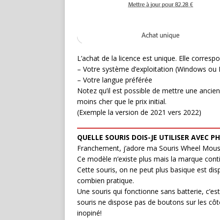
L’achat de la licence est unique. Elle corresp
– Votre système d’exploitation (Windows ou
– Votre langue préférée
Notez qu’il est possible de mettre une anci
moins cher que le prix initial.
(Exemple la version de 2021 vers 2022)
QUELLE SOURIS DOIS-JE UTILISER AVEC 
Franchement, j’adore ma Souris Wheel Mouse 
Ce modèle n’existe plus mais la marque cont
Cette souris, on ne peut plus basique est di
combien pratique.
Une souris qui fonctionne sans batterie, c’es
souris ne dispose pas de boutons sur les cô
inopiné!