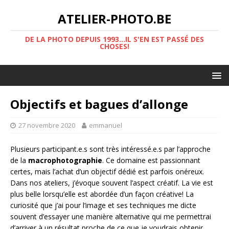
ATELIER-PHOTO.BE
DE LA PHOTO DEPUIS 1993...IL S'EN EST PASSÉ DES
CHOSES!
Objectifs et bagues d’allonge
27 novembre 2020
emmanuel
Plusieurs participant.e.s sont très intéressé.e.s par l’approche
de la
macrophotographie
. Ce domaine est passionnant
certes, mais l’achat d’un objectif dédié est parfois onéreux.
Dans nos ateliers, j’évoque souvent l’aspect créatif. La vie est
plus belle lorsqu’elle est abordée d’un façon créative! La
curiosité que j’ai pour l’image et ses techniques me dicte
souvent d’essayer une manière alternative qui me permettrai
d’arriver à un résultat proche de ce que je voudrais obtenir.