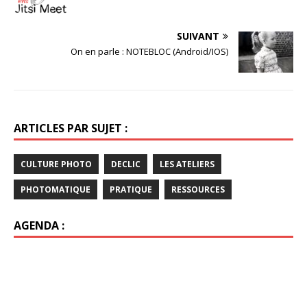
SUIVANT
On en parle : NOTEBLOC (Android/IOS)
ARTICLES PAR SUJET :
CULTURE PHOTO
DECLIC
LES ATELIERS
PHOTOMATIQUE
PRATIQUE
RESSOURCES
AGENDA :