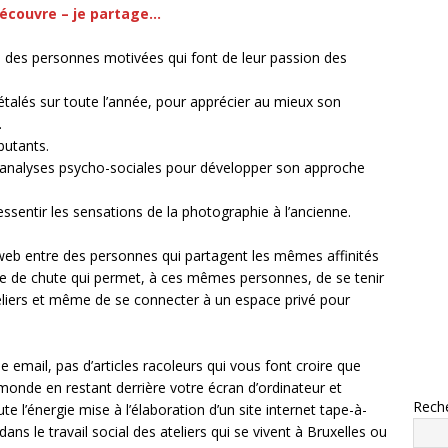
-découvre – je partage…
re des personnes motivées qui font de leur passion des
talés sur toute l’année, pour apprécier au mieux son
.
butants.
 analyses psycho-sociales pour développer son approche
essentir les sensations de la photographie à l’ancienne.
t web entre des personnes qui partagent les mêmes affinités
ngle de chute qui permet, à ces mêmes personnes, de se tenir
eliers et même de se connecter à un espace privé pour
se email, pas d’articles racoleurs qui vous font croire que
onde en restant derrière votre écran d’ordinateur et
Rech
e l’énergie mise à l’élaboration d’un site internet tape-à-
dans le travail social des ateliers qui se vivent à Bruxelles ou